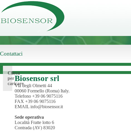
Contattaci
Clicca
Biosensor srl
per
caricare
Via degli Olmetti 44
00060 Formello (Roma) Italy.
Telefono +39 06 9075116
FAX +39 06 9075116
EMAIL
info@biosensor.it
Sede operativa
Località Fratte lotto 6
Contrada (AV) 83020