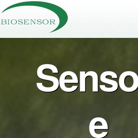
Senso
e