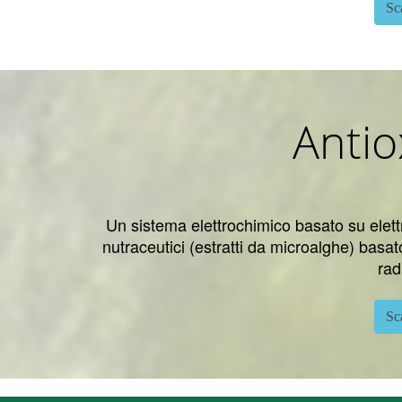
Sc
Antio
Un sistema elettrochimico basato su elettr
nutraceutici (estratti da microalghe) basat
rad
Sc